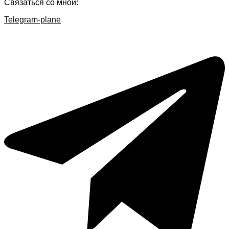
Связаться со мной:
Telegram-plane