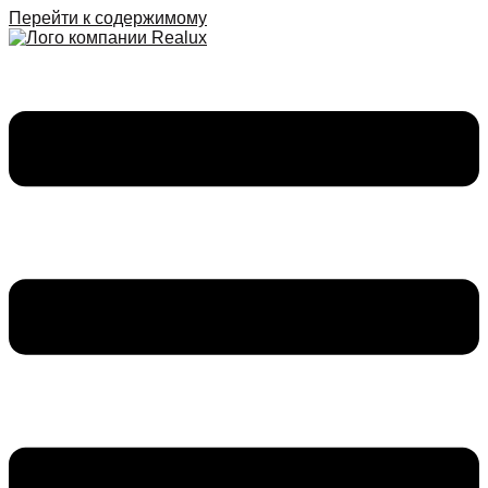
Перейти к содержимому