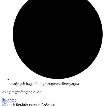
იატაკის ნაკაწრი და ჰიდროიზოლაცია
250 დოლარიდან/მ²-ზე
შეკვეთა