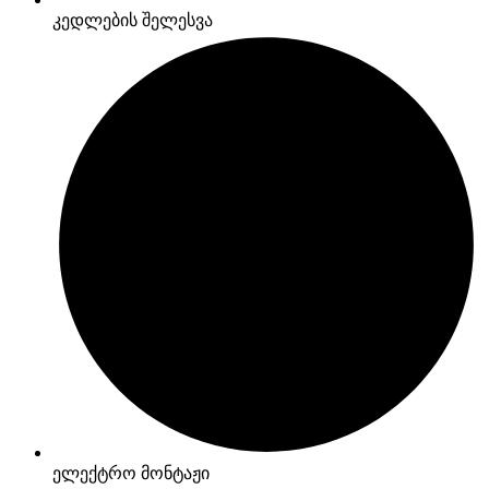
კედლების შელესვა
ელექტრო მონტაჟი