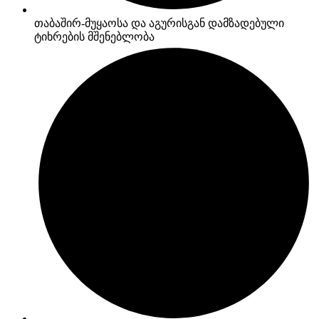
თაბაშირ-მუყაოსა და აგურისგან დამზადებული
ტიხრების მშენებლობა