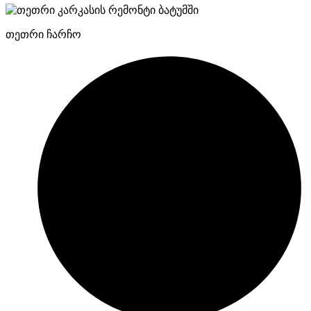
თეთრი ჩარჩო